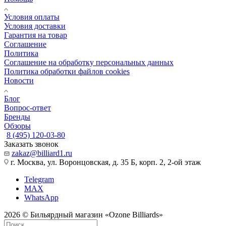
Условия оплаты
Условия доставки
Гарантия на товар
Соглашение
Политика
Соглашение на обработку персональных данных
Политика обработки файлов cookies
Новости
Блог
Вопрос-ответ
Бренды
Обзоры
8 (495) 120-03-80
Заказать звонок
zakaz@billiard1.ru
г. Москва, ул. Воронцовская, д. 35 Б, корп. 2, 2-ой этаж
Telegram
MAX
WhatsApp
2026 © Бильярдный магазин «Ozone Billiards»