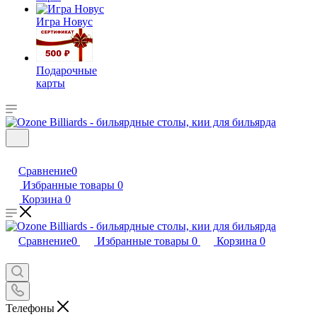
Игра Новус
Подарочные
карты
Сравнение
0
Избранные товары
0
Корзина
0
Сравнение
0
Избранные товары
0
Корзина
0
Телефоны