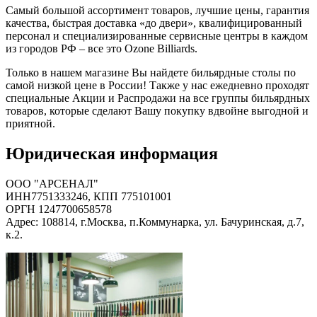
Самый большой ассортимент товаров, лучшие цены, гарантия
качества, быстрая доставка «до двери», квалифицированный
персонал и специализированные сервисные центры в каждом
из городов РФ – все это Ozone Billiards.
Только в нашем магазине Вы найдете бильярдные столы по
самой низкой цене в России! Также у нас ежедневно проходят
специальные Акции и Распродажи на все группы бильярдных
товаров, которые сделают Вашу покупку вдвойне выгодной и
приятной.
Юридическая информация
ООО "АРСЕНАЛ"
ИНН7751333246, КПП 775101001
ОРГН 1247700658578
Адрес: 108814, г.Москва, п.Коммунарка, ул. Бачуринская, д.7,
к.2.