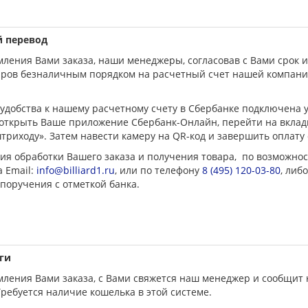
й перевод
ления Вами заказа, наши менеджеры, согласовав с Вами срок и
ров безналичным порядком на расчетный счет нашей компании,
удобства к нашему расчетному счету в Сбербанке подключена у
 открыть Ваше приложение Сбербанк-Онлайн, перейти на вклад
триходу». Затем навести камеру на QR-код и завершить оплат
ия обработки Вашего заказа и получения товара, по возможнос
а Email:
info@billiard1.ru
, или по телефону
8 (495) 120-03-80
, либ
поручения с отметкой банка.
ги
ления Вами заказа, с Вами свяжется наш менеджер и сообщит н
Требуется наличие кошелька в этой системе.