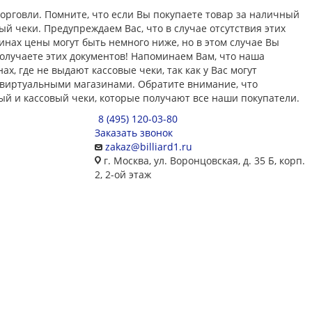
рговли. Помните, что если Вы покупаете товар за наличный
ый чеки. Предупреждаем Вас, что в случае отсутствия этих
нах цены могут быть немного ниже, но в этом случае Вы
получаете этих документов! Напоминаем Вам, что наша
, где не выдают кассовые чеки, так как у Вас могут
 виртуальными магазинами. Обратите внимание, что
й и кассовый чеки, которые получают все наши покупатели.
8 (495) 120-03-80
Заказать звонок
zakaz@billiard1.ru
г. Москва, ул. Воронцовская, д. 35 Б, корп.
2, 2-ой этаж