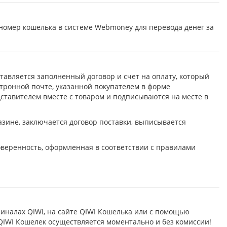
номер кошелька в системе Webmoney для перевода денег за
тавляется заполненный договор и счет на оплату, который
ктронной почте, указанной покупателем в форме
ставителем вместе с товаром и подписываются на месте в
зине, заключается договор поставки, выписывается
веренность, оформленная в соответствии с правилами
налах QIWI, на сайте QIWI Кошелька или с помощью
IWI Кошелек осуществляется моментально и без комиссии!