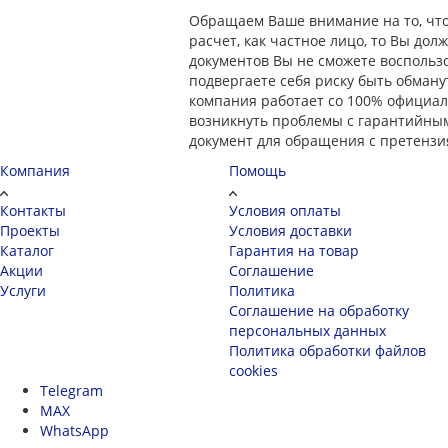
Обращаем Ваше внимание на то, что
расчет, как частное лицо, то Вы дол
документов Вы не сможете воспользо
подвергаете себя риску быть обману
компания работает со 100% официаль
возникнуть проблемы с гарантийным
документ для обращения с претензи
Компания
Помощь
Контакты
Условия оплаты
Проекты
Условия доставки
Каталог
Гарантия на товар
Акции
Соглашение
Услуги
Политика
Соглашение на обработку
персональных данных
Политика обработки файлов
cookies
Telegram
MAX
WhatsApp