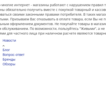
 многие интернет - магазины работают с нарушением правил то
жны обязательно получить вместе с покупкой товарный и кассов
ваться своими законными правами потребителя. В таких магази
тыми. Призываем Вас отказывать в оплате товара, если Вы не 
ным оформлением документов. Не покупайте товары в магазинах
 обслуживанием. По возможности, пользуйтесь "Живыми", а не
ями для частного лица при наличном расчете являются товарны
Новости
Блог
Вопрос-ответ
Бренды
Обзоры