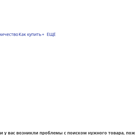
ничество
Как купить
+ ЕЩЕ
ли у вас возникли проблемы с поиском нужного товара, по