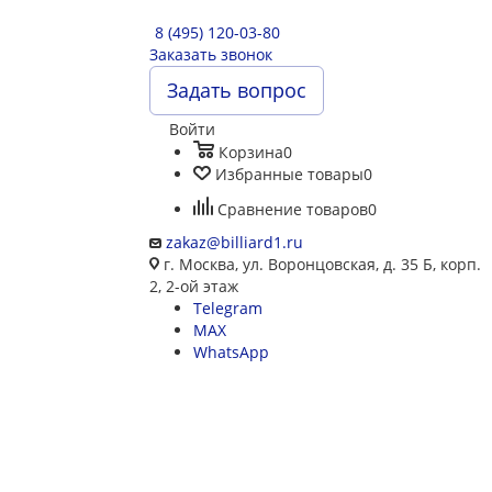
8 (495) 120-03-80
Заказать звонок
Задать вопрос
Войти
Корзина
0
Избранные товары
0
Сравнение товаров
0
zakaz@billiard1.ru
г. Москва, ул. Воронцовская, д. 35 Б, корп.
2, 2-ой этаж
Telegram
MAX
WhatsApp