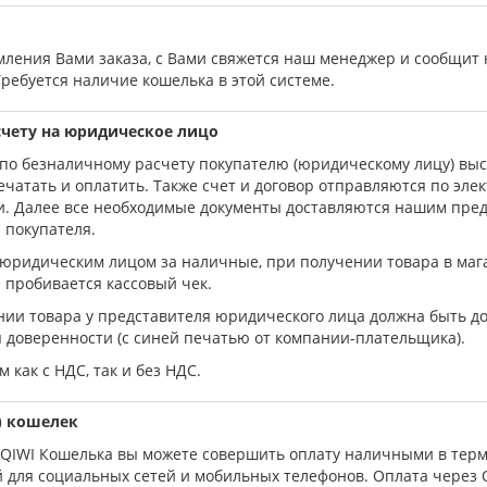
ления Вами заказа, с Вами свяжется наш менеджер и сообщит 
Требуется наличие кошелька в этой системе.
счету на юридическое лицо
по безналичному расчету покупателю (юридическому лицу) выс
чатать и оплатить. Также счет и договор отправляются по эле
и. Далее все необходимые документы доставляются нашим пред
 покупателя.
юридическим лицом за наличные, при получении товара в мага
 пробивается кассовый чек.
ии товара у представителя юридического лица должна быть до
 доверенности (с синей печатью от компании-плательщика).
 как с НДС, так и без НДС.
) кошелек
QIWI Кошелька вы можете совершить оплату наличными в терми
для социальных сетей и мобильных телефонов. Оплата через Q