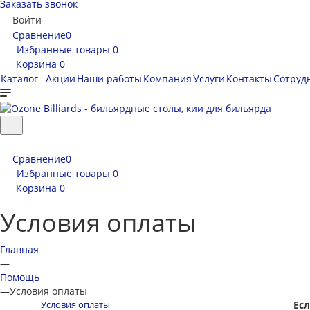
Заказать звонок
Войти
Сравнение
0
Избранные товары
0
Корзина
0
Каталог
Акции
Наши работы
Компания
Услуги
Контакты
Сотруд
Сравнение
0
Избранные товары
0
Корзина
0
Условия оплаты
Главная
—
Помощь
—
Условия оплаты
Условия оплаты
Ес