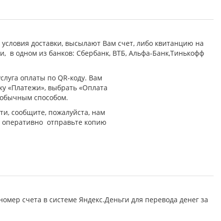
 условия доставки, высылают Вам счет, либо квитанцию на
 в одном из банков: Сбербанк, ВТБ, Альфа-Банк,Тинькофф
слуга оплаты по QR-коду. Вам
ку «Платежи», выбрать «Оплата
у обычным способом.
ти, сообщите, пожалуйста, нам
о оперативно отправьте копию
омер счета в системе Яндекс.Деньги для перевода денег за