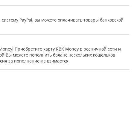
 систему PayPal, вы можете оплачивать товары банковской
oney! Приобретите карту RBK Money в розничной сети и
той Вы можете пополнить баланс нескольких кошельков
ия за пополнение не взимается.