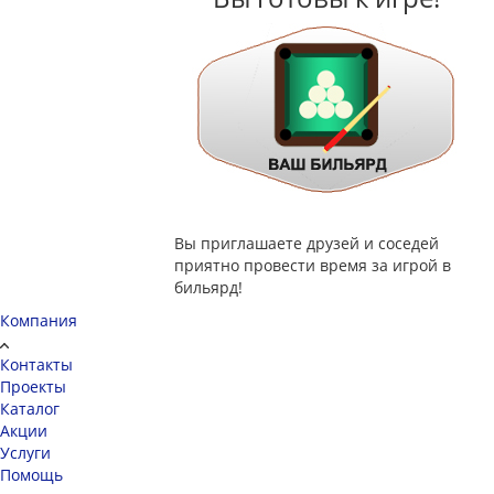
Вы приглашаете друзей и соседей
приятно провести время за игрой в
бильярд!
Компания
Контакты
Проекты
Каталог
Акции
Услуги
Помощь