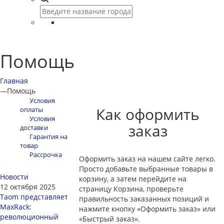
Помощь
Главная
—
Помощь
Условия
Как оформить
оплаты
Условия
заказ
доставки
Гарантия на
товар
Рассрочка
Оформить заказ на нашем сайте легко.
Просто добавьте выбранные товары в
Новости
корзину, а затем перейдите на
12 октября 2025
страницу Корзина, проверьте
Taom представляет
правильность заказанных позиций и
MaxRack:
нажмите кнопку «Оформить заказ» или
революционный
«Быстрый заказ».