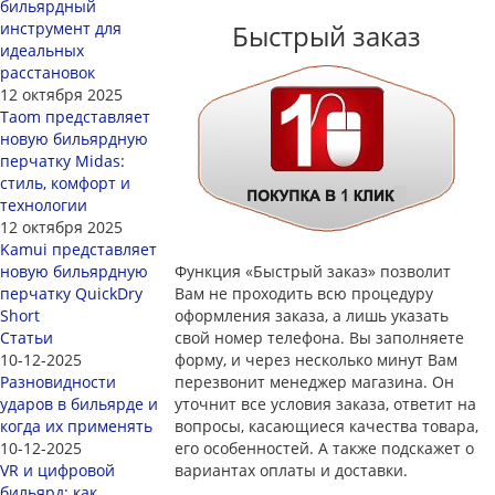
бильярдный
инструмент для
Быстрый заказ
идеальных
расстановок
12 октября 2025
Taom представляет
новую бильярдную
перчатку Midas:
стиль, комфорт и
технологии
12 октября 2025
Kamui представляет
новую бильярдную
Функция «Быстрый заказ» позволит
перчатку QuickDry
Вам не проходить всю процедуру
Short
оформления заказа, а лишь указать
Статьи
свой номер телефона. Вы заполняете
10-12-2025
форму, и через несколько минут Вам
Разновидности
перезвонит менеджер магазина. Он
ударов в бильярде и
уточнит все условия заказа, ответит на
когда их применять
вопросы, касающиеся качества товара,
10-12-2025
его особенностей. А также подскажет о
VR и цифровой
вариантах оплаты и доставки.
бильярд: как