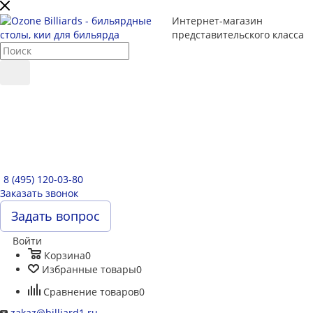
Интернет-магазин
представительского класса
8 (495) 120-03-80
Заказать звонок
Задать вопрос
Войти
Корзина
0
Избранные товары
0
Сравнение товаров
0
zakaz@billiard1.ru